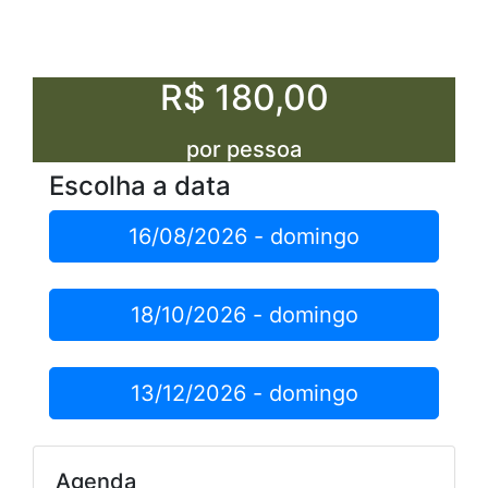
R$ 180,00
por pessoa
Escolha a data
16/08/2026 - domingo
18/10/2026 - domingo
13/12/2026 - domingo
Agenda