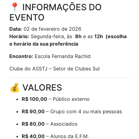
📍 INFORMAÇÕES DO
EVENTO
Data:
02 de fevereiro de 2026
Horário:
Segunda-feira, às
8h
e as
12h (escolha
o horário da sua preferência
Encontro:
Escola Fernanda Rachid
Clube do ASSTJ – Setor de Clubes Sul
💰 VALORES
R$ 100,00
– Público externo
R$ 90,00
– Grupo com 4 ou mais pessoas
R$ 80,00
– Associados
R$ 40,00
– Alunos da E.F.M.