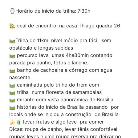
⌚Horário de início da trilha: 7:30h
🏡local de encontro: na casa Thiago quadra 26
🛤Trilha de 11km, nível médio pra fácil sem
obstáculo e longas subidas
🛤 percurso leva umas 4he30min contando
parada pra banho, fotos e lanche.
🛤 banho de cachoeira e córrego com agua
nascente
🛤 caminhada pelo trilho do trem com
🛤 trilha numa floresta de samambaias
🛤 mirante com vista panorâmica de Brasília
🛤 histórias do início de Brasília passando por
locais onde se iniciou a construção de Brasília
🍌🧃 levar frutas e algo leve pra comer
Dicas: roupa de banho, levar tênis confortável,
roupas leves e uma roupa reserva pra deixar no