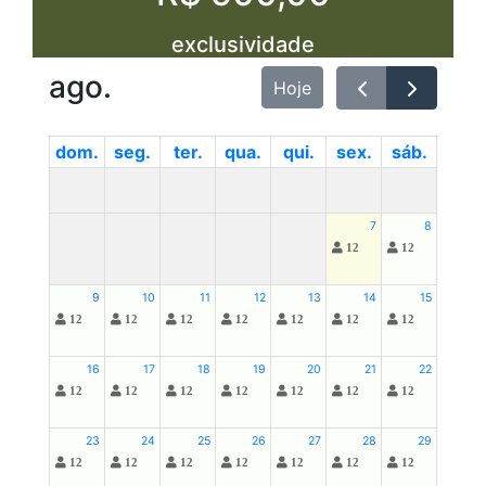
exclusividade
ago.
Hoje
dom.
seg.
ter.
qua.
qui.
sex.
sáb.
7
8
12
12
9
10
11
12
13
14
15
12
12
12
12
12
12
12
16
17
18
19
20
21
22
12
12
12
12
12
12
12
23
24
25
26
27
28
29
12
12
12
12
12
12
12