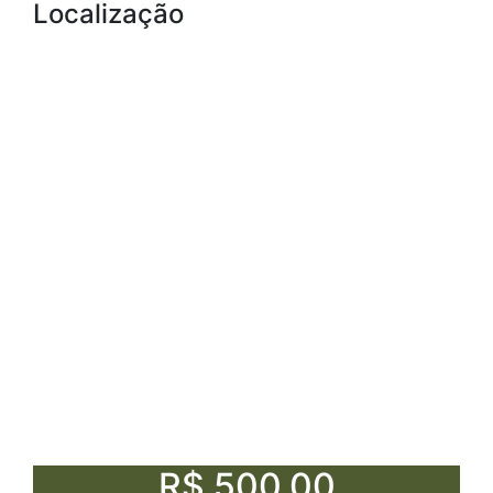
Localização
R$ 500,00