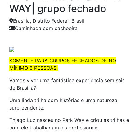
WAY| grupo fechado
Brasília, Distrito Federal, Brasil
Caminhada com cachoeira
Anterior
Próxim
SOMENTE PARA GRUPOS FECHADOS DE NO
MÍNIMO 6 PESSOAS.
Vamos viver uma fantástica experiência sem sair
de Brasília?
Uma linda trilha com histórias e uma natureza
surpreendente.
Thiago Luz nasceu no Park Way e criou as trilhas e
com ele trabalham guias profissionais.